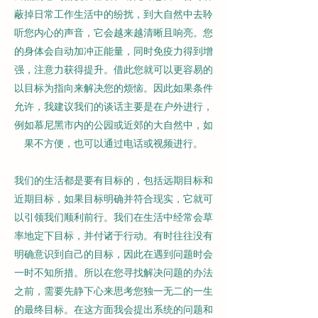
蔽掉日常工作生活中的纷扰，到大自然中去聆
听您内心的声音，它会越来越清晰且响亮。您
的身体会自动加冲正能量，同时免疫力得到增
强，注意力获得提升。借此您就可以更容易的
以目标为指向来解决您的烦恼。因此如果条件
允许，我建议我们的谈话主要是在户外进行，
例如慕尼黑市内的公园或近郊的大自然中，如
果不方便，也可以通过电话或视频进行。
我们的生活都是要有目标的，包括远期目标和
近期目标，如果目标明确并符合现实，它就可
以引领我们顺利前行。我们在生活中经常会草
率地定下目标，并付诸于行动。有时往往没有
明确意识到自己的目标，因此在遇到问题时会
一时不知所措。所以在您寻找解决问题的办法
之前，需要先静下心来思考您独一无二的一生
的最终目标。在这方面我会提出系统的问题和