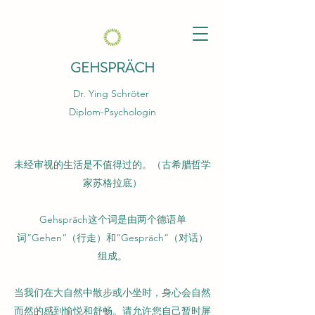
GEHSPRÄCH
Dr. Ying Schröter
Diplom-Psychologin
未经审视的生活是不值得过的。（古希腊哲学
家苏格拉底）
Gehspräch这个词是由两个德语单
词“Gehen“（行走）和“Gespräch“（对话）
组成。
当我们在大自然中散步或小坐时，身心会自然
而然的感到愉悦和舒畅。请允许您自己暂时屏