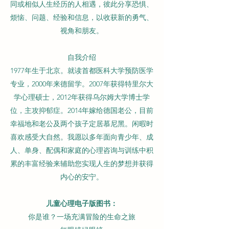
同或相似人生经历的人相遇，彼此分享恐惧、
烦恼、问题、经验和信息，以收获新的勇气、
视角和朋友。
自我介绍
1977年生于北京。就读首都医科大学预防医学
专业，2000年来德留学。2007年获得特里尔大
学心理硕士，2012年获得乌尔姆大学博士学
位，主攻抑郁症。2014年嫁给德国老公，目前
幸福地和老公及两个孩子定居慕尼黑。闲暇时
喜欢感受大自然。我愿以多年面向青少年、成
人、单身、配偶和家庭的心理咨询与训练中积
累的丰富经验来辅助您实现人生的梦想并获得
内心的安宁。
儿童心理电子版图书：
你是谁？一场充满冒险的生命之旅